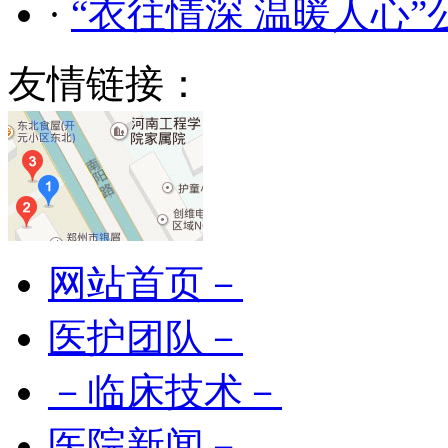
·
“衣往情深 温暖人心
友情链接：
网站首页－
医护团队－
－临床技术－
医院新闻－