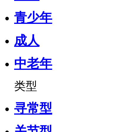
青少年
成人
中老年
类型
寻常型
关节型