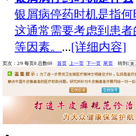
银屑病停药时机是指何
这通常需要考虑到患者
等因素。
...
[详细内容]
页次：2/9 每页8 总数69
首页
上一页
下一页
尾页
转到: