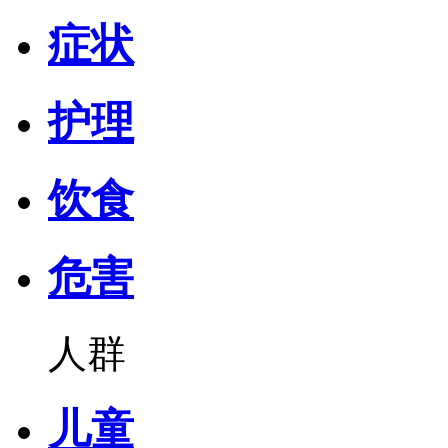
症状
护理
饮食
危害
人群
儿童