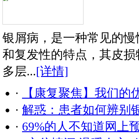
银屑病，是一种常见的慢
和复发性的特点，其皮损
多层...
[详情]
·
【康复聚焦】我们的
·
解惑：患者如何辨别
·
69%的人不知道网上