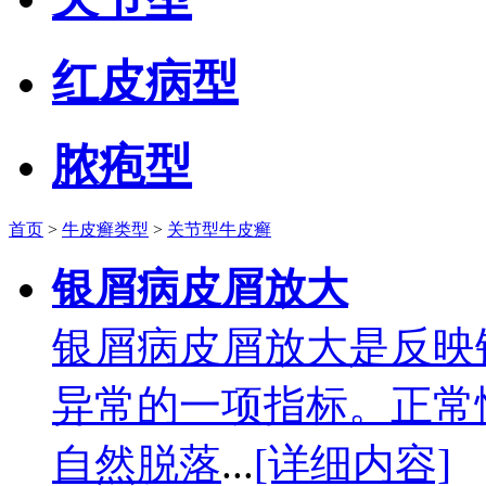
红皮病型
脓疱型
首页
>
牛皮癣类型
>
关节型牛皮癣
银屑病皮屑放大
银屑病皮屑放大是反映
异常的一项指标。正常
自然脱落
...
[详细内容]