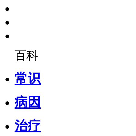
百科
常识
病因
治疗