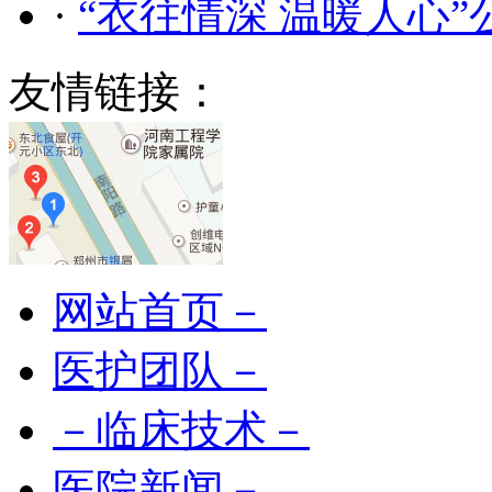
·
“衣往情深 温暖人心
友情链接：
网站首页－
医护团队－
－临床技术－
医院新闻－