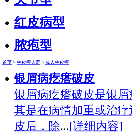
红皮病型
脓疱型
首页
>
牛皮癣人群
>
成人牛皮癣
银屑病疙瘩破皮
银屑病疙瘩破皮是银屑
其是在病情加重或治疗
皮后，除
...
[详细内容]