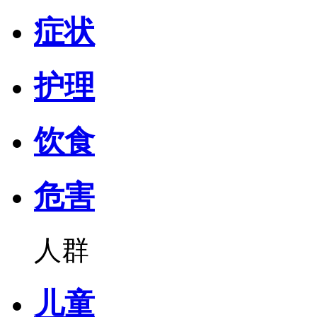
症状
护理
饮食
危害
人群
儿童