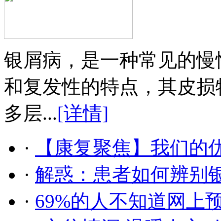
银屑病，是一种常见的慢
和复发性的特点，其皮损
多层...
[详情]
·
【康复聚焦】我们的
·
解惑：患者如何辨别
·
69%的人不知道网上