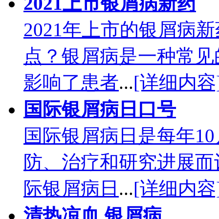
2021上市银屑病新药
2021年上市的银屑病
点？银屑病是一种常见
影响了患者
...
[详细内容
国际银屑病日口号
国际银屑病日是每年10
防、治疗和研究进展而
际银屑病日
...
[详细内容
清热凉血 银屑病