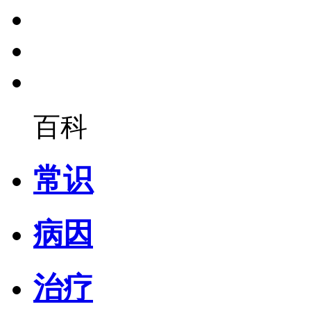
百科
常识
病因
治疗