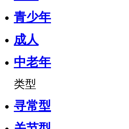
青少年
成人
中老年
类型
寻常型
关节型