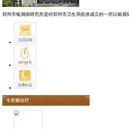
郑州市银屑病研究所是经郑州市卫生局批准成立的一所以银屑病