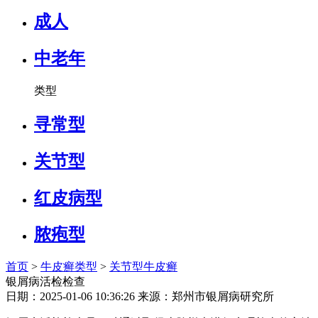
成人
中老年
类型
寻常型
关节型
红皮病型
脓疱型
首页
>
牛皮癣类型
>
关节型牛皮癣
银屑病活检检查
日期：2025-01-06 10:36:26 来源：郑州市银屑病研究所