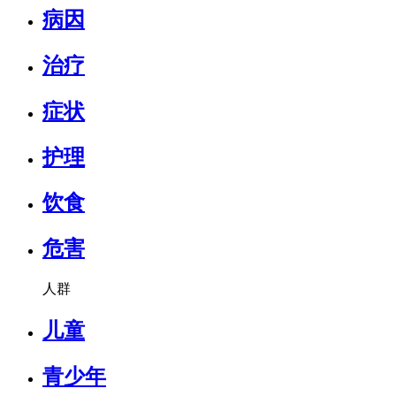
病因
治疗
症状
护理
饮食
危害
人群
儿童
青少年