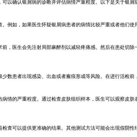
，可以确认银屑病的诊断并评估病情严重程度。以下是关于银屑
查。例如，如果医生怀疑银屑病患者的病情比较严重或者他们使
术前，医生会先注射局部麻醉剂以减轻疼痛感。然后在患处切除
极少数患者出现感染、出血或者瘢痕形成等风险。在进行活检前
估病情的严重程度。通过检查皮肤组织样本，医生可以观察皮肤
检检查可以提供更准确的结果。其他测试方法可能会出现假阴性