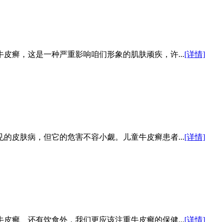
皮癣，这是一种严重影响咱们形象的肌肤顽疾，许...
[详情]
的皮肤病，但它的危害不容小觑。儿童牛皮癣患者...
[详情]
皮癣、还有饮食外，我们更应该注重牛皮癣的保健...
[详情]