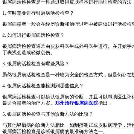
银屑病活检检查是一种通过取得皮肤样本进行病理检查的方法
1. 何时需要进行银屑病活检检查？
银屑病患者一般会在经历诊断和治疗过程中被建议进行活检检
2. 如何进行银屑病活检检查？
银屑病活检检查通常由皮肤科医生或外科医生进行。在开始手
于表浅会造成轻微创伤。
3. 银屑病活检检查有哪些风险？
虽然银屑病活检检查是一种较为安全的检查方式，但是仍存在
4. 银屑病活检检查能检测到哪些信息？
银屑病活检检查可以确认银屑病的诊断，并且可以帮助医生评
最适合患者的治疗方案。
郑州治疗银屑病医院
指出，
5. 银屑病活检检查与其他诊断方法的比较？
与其他银屑病的诊断方法相比，如刮擦测试或皮肤病理学，活
银屑病活检检查是诊断银屑病的最准确方法之一。