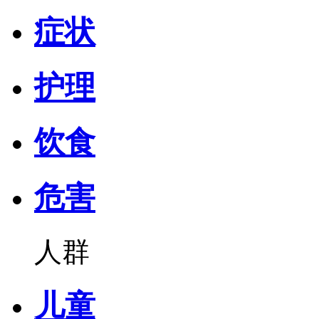
症状
护理
饮食
危害
人群
儿童