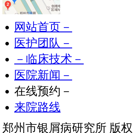
网站首页－
医护团队－
－临床技术－
医院新闻－
在线预约－
来院路线
郑州市银屑病研究所 版权所有 