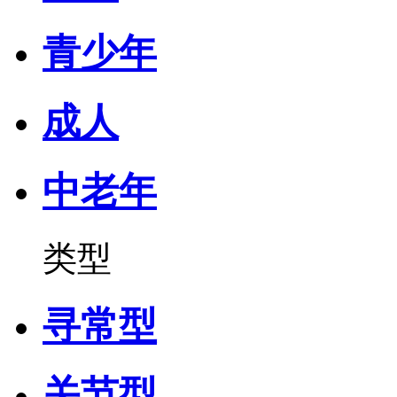
青少年
成人
中老年
类型
寻常型
关节型