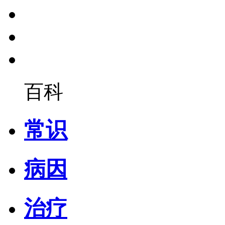
百科
常识
病因
治疗