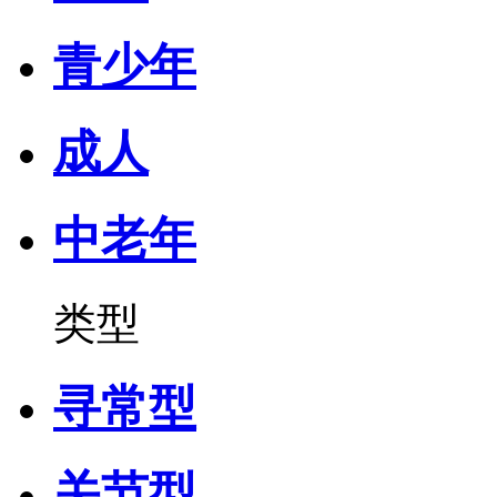
青少年
成人
中老年
类型
寻常型
关节型