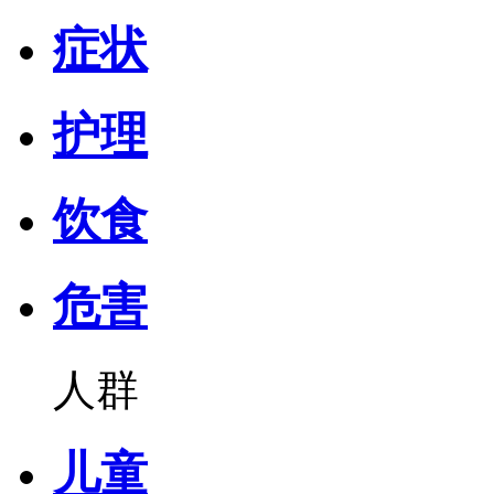
症状
护理
饮食
危害
人群
儿童