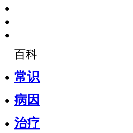
百科
常识
病因
治疗