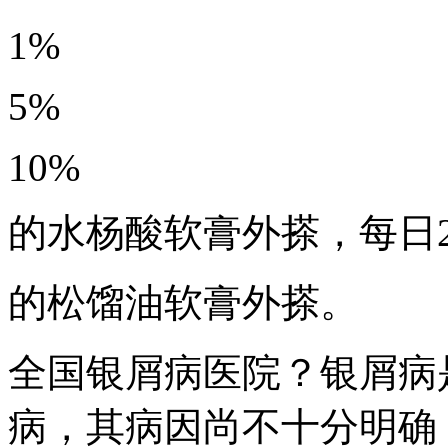
1%
5%
10%
的水杨酸软膏外搽，每日2
的松馏油软膏外搽。
全国银屑病医院？银屑病
病，其病因尚不十分明确