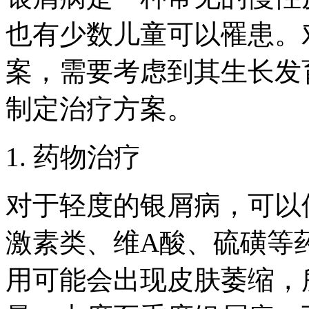
也有少数儿童可以罹患。
案，需要考虑到其生长发
制定治疗方案。
1. 药物治疗
对于轻度的银屑病，可以
激素类、维A酸、硫磺等
用可能会出现皮肤萎缩，