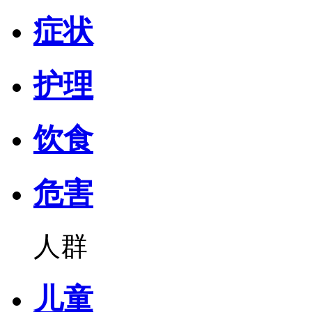
症状
护理
饮食
危害
人群
儿童