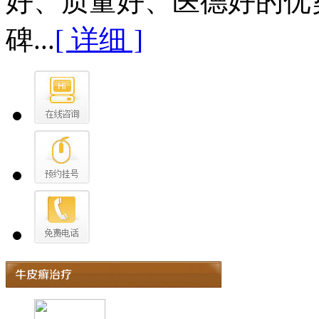
好、质量好、医德好的优
碑...
[ 详细 ]