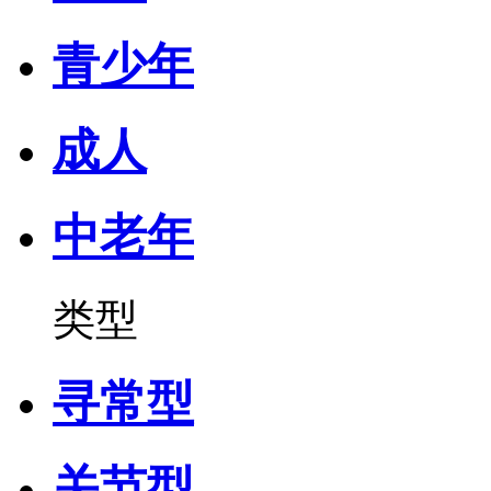
青少年
成人
中老年
类型
寻常型
关节型