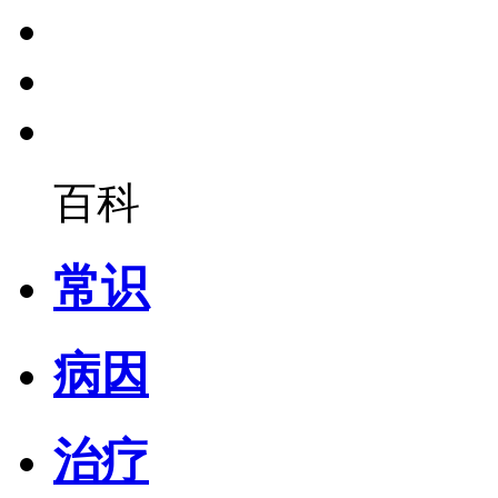
百科
常识
病因
治疗