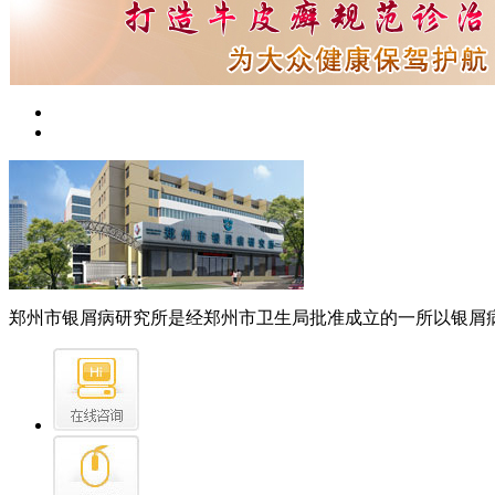
郑州市银屑病研究所是经郑州市卫生局批准成立的一所以银屑病