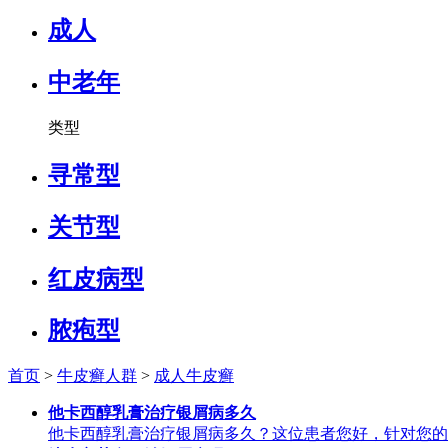
成人
中老年
类型
寻常型
关节型
红皮病型
脓疱型
首页
>
牛皮癣人群
>
成人牛皮癣
他卡西醇乳膏治疗银屑病多久
他卡西醇乳膏治疗银屑病多久？这位患者您好，针对您的