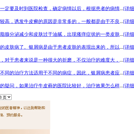
一定要及时到医院检查，确定病情以后，根据患者的病情
...
[详
较高，诱发牛皮癣的原因是非常多的，一般都是由于不良
...
[详
脂腺分泌减少和皮肤过于油腻，出现瘙痒症状的一类皮肤
...
[详
的皮肤病了。银屑病是由于患者皮肤的表现出来的，所以
...
[详
，对于患者来说是一种很大的折磨，不仅治疗的难度大，
...
[详
不同的治疗方法适用于不同的病症，因此，银屑病患者应
...
[详
的疑问，如果治疗牛皮藓的医院比较好，治疗效果怎么样
...
[详