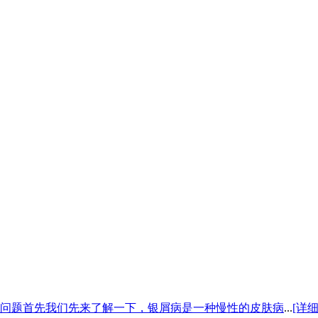
问题首先我们先来了解一下，银屑病是一种慢性的皮肤病
...
[详